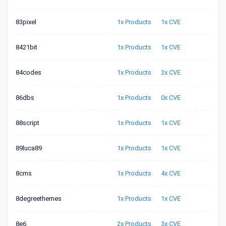
83pixel
1x Products
1x CVE
8421bit
1x Products
1x CVE
84codes
1x Products
2x CVE
86dbs
1x Products
0x CVE
88script
1x Products
1x CVE
89luca89
1x Products
1x CVE
8cms
1x Products
4x CVE
8degreethemes
1x Products
1x CVE
8e6
2x Products
3x CVE