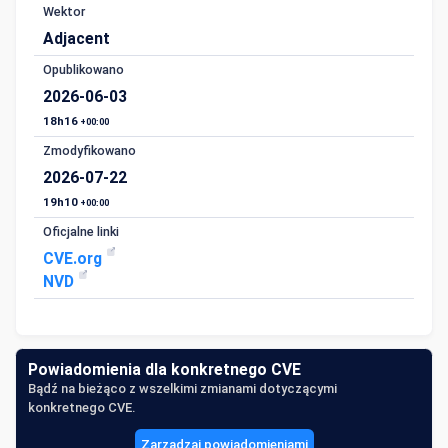
Wektor
Adjacent
Opublikowano
2026-06-03
18h16
+00:00
Zmodyfikowano
2026-07-22
19h10
+00:00
Oficjalne linki
CVE.org
NVD
Powiadomienia dla konkretnego CVE
Bądź na bieżąco z wszelkimi zmianami dotyczącymi
konkretnego CVE.
Zarządzaj powiadomieniami