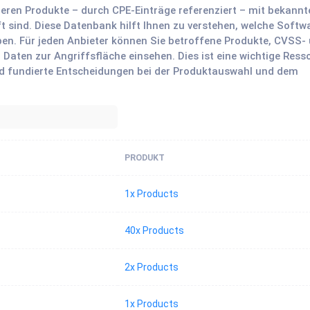
 deren Produkte – durch CPE-Einträge referenziert – mit bekann
 sind. Diese Datenbank hilft Ihnen zu verstehen, welche Softw
en. Für jeden Anbieter können Sie betroffene Produkte, CVSS-
ten zur Angriffsfläche einsehen. Dies ist eine wichtige Ress
 fundierte Entscheidungen bei der Produktauswahl und dem
PRODUKT
1x Products
40x Products
2x Products
1x Products