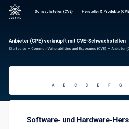
Schwachstellen (CVE)
Hersteller & Produkte (CPE
Anbieter (CPE) verknüpft mit CVE-Schwachstellen
Startseite
Common Vulnerabilities and Exposures (CVE)
Anbieter 
A
B
C
D
E
F
G
Software- und Hardware-Herst