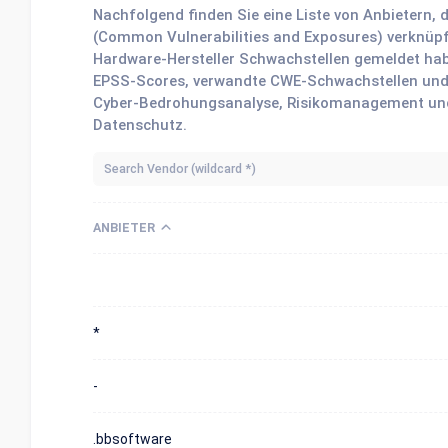
Nachfolgend finden Sie eine Liste von Anbietern,
(Common Vulnerabilities and Exposures) verknüpft
Hardware-Hersteller Schwachstellen gemeldet hab
EPSS-Scores, verwandte CWE-Schwachstellen und Da
Cyber-Bedrohungsanalyse, Risikomanagement und
Datenschutz.
ANBIETER
*
-
.bbsoftware