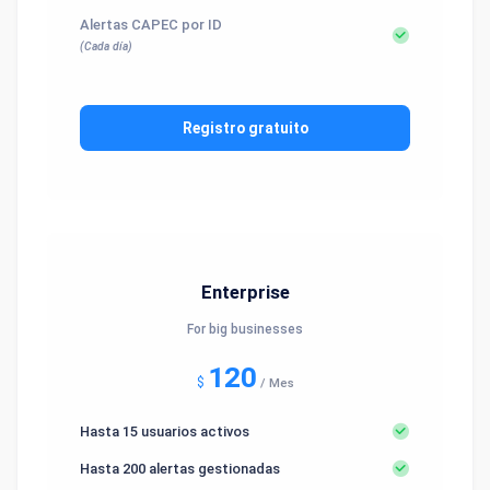
Alertas CAPEC por ID
(Cada día)
Registro gratuito
Enterprise
For big businesses
120
$
/
Mes
Hasta 15 usuarios activos
Hasta 200 alertas gestionadas