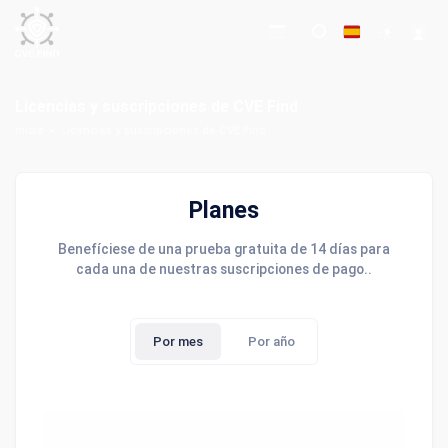
Licencias y suscripciones de CVE Find
Inicio
Licencias y suscripciones de CVE Find
Planes
Benefíciese de una prueba gratuita de 14 días para
cada una de nuestras suscripciones de pago..
Por mes
Por año