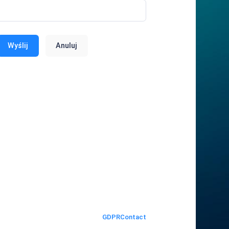
Wyślij
Anuluj
GDPR
Contact