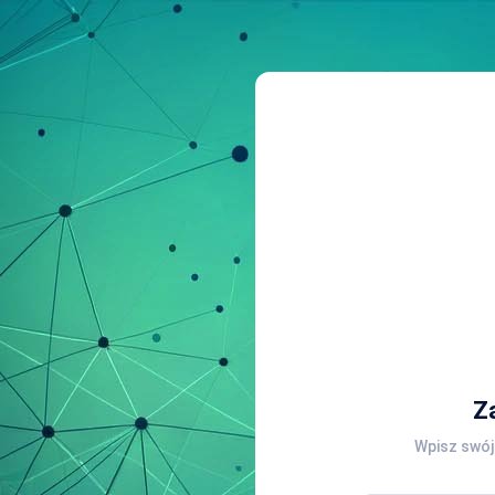
Z
Wpisz swój