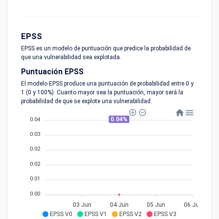
EPSS
EPSS es un modelo de puntuación que predice la probabilidad de
que una vulnerabilidad sea explotada.
Puntuación EPSS
El modelo EPSS produce una puntuación de probabilidad entre 0 y
1 (0 y 100%). Cuanto mayor sea la puntuación, mayor será la
probabilidad de que se explote una vulnerabilidad.
0.04%
0.04
0.03
0.02
0.02
0.01
0.00
03 Jun
04 Jun
05 Jun
06 Jun
EPSS V0
EPSS V1
EPSS V2
EPSS V3