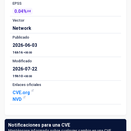
EPSS
0.04%
V4
Vector
Network
Publicado
2026-06-03
16h16
+00:00
Modificado
2026-07-22
19h10
+00:00
Enlaces oficiales
CVE.org
NVD
Notificaciones para una CVE
Manténgase informado sobre cualquier cambio en una CVE