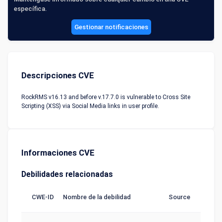
específica.
Gestionar notificaciones
Descripciones CVE
RockRMS v16.13 and before v.17.7.0 is vulnerable to Cross Site
Scripting (XSS) via Social Media links in user profile.
Informaciones CVE
Debilidades relacionadas
CWE-ID
Nombre de la debilidad
Source