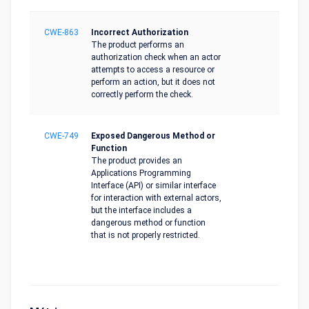
CWE-863
Incorrect Authorization
The product performs an
authorization check when an actor
attempts to access a resource or
perform an action, but it does not
correctly perform the check.
CWE-749
Exposed Dangerous Method or
Function
The product provides an
Applications Programming
Interface (API) or similar interface
for interaction with external actors,
but the interface includes a
dangerous method or function
that is not properly restricted.