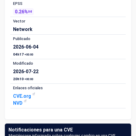
EPSS
0.26%
V4
Vector
Network
Publicado
2026-06-04
04h17
+00:00
Modificado
2026-07-22
20h10
+00:00
Enlaces oficiales
CVE.org
NVD
Notificaciones para una CVE
Manténgase informado sobre cualquier cambio en una CVE