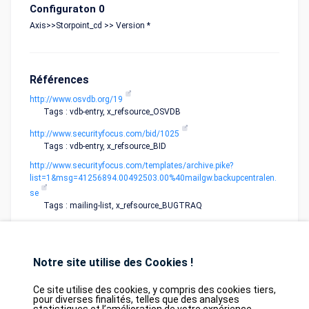
Configuraton 0
Axis>>Storpoint_cd >> Version *
Références
http://www.osvdb.org/19
Tags : vdb-entry, x_refsource_OSVDB
http://www.securityfocus.com/bid/1025
Tags : vdb-entry, x_refsource_BID
http://www.securityfocus.com/templates/archive.pike?
list=1&msg=41256894.00492503.00%40mailgw.backupcentralen.
se
Tags : mailing-list, x_refsource_BUGTRAQ
Notre site utilise des Cookies !
Ce site utilise des cookies, y compris des cookies tiers,
pour diverses finalités, telles que des analyses