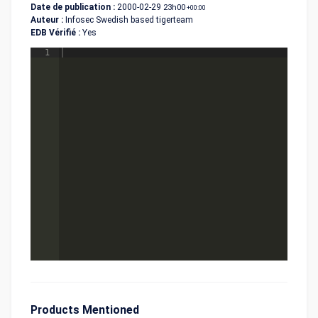
Date de publication :
2000-02-29
23h00
+00:00
Auteur :
Infosec Swedish based tigerteam
EDB Vérifié :
Yes
1
Products Mentioned