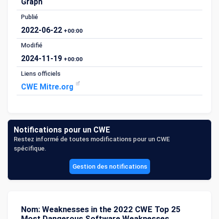
Graph
Publié
2022-06-22
+00:00
Modifié
2024-11-19
+00:00
Liens officiels
CWE Mitre.org
Notifications pour un CWE
Restez informé de toutes modifications pour un CWE
spécifique.
Gestion des notifications
Nom: Weaknesses in the 2022 CWE Top 25
Most Dangerous Software Weaknesses