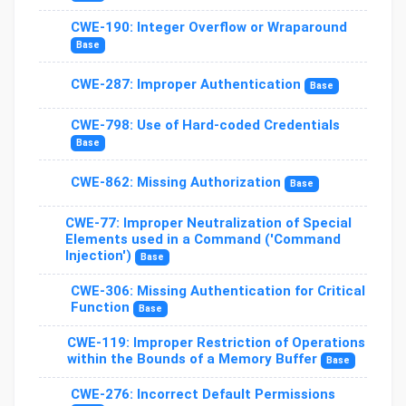
CWE-190: Integer Overflow or Wraparound
Base
CWE-287: Improper Authentication
Base
CWE-798: Use of Hard-coded Credentials
Base
CWE-862: Missing Authorization
Base
CWE-77: Improper Neutralization of Special
Elements used in a Command ('Command
Injection')
Base
CWE-306: Missing Authentication for Critical
Function
Base
CWE-119: Improper Restriction of Operations
within the Bounds of a Memory Buffer
Base
CWE-276: Incorrect Default Permissions