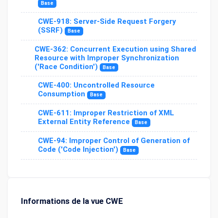
Base
CWE-918: Server-Side Request Forgery
(SSRF)
Base
CWE-362: Concurrent Execution using Shared
Resource with Improper Synchronization
('Race Condition')
Base
CWE-400: Uncontrolled Resource
Consumption
Base
CWE-611: Improper Restriction of XML
External Entity Reference
Base
CWE-94: Improper Control of Generation of
Code ('Code Injection')
Base
Informations de la vue CWE