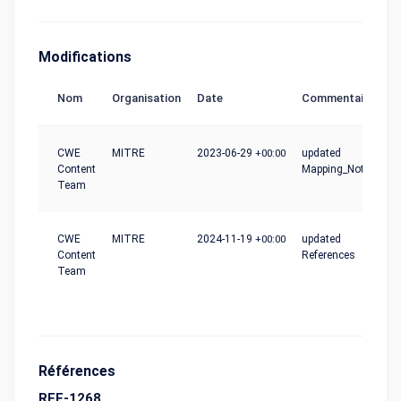
Modifications
Nom
Organisation
Date
Commentaire
CWE
MITRE
2023-06-29
+00:00
updated
Content
Mapping_Notes
Team
CWE
MITRE
2024-11-19
+00:00
updated
Content
References
Team
Références
REF-1268