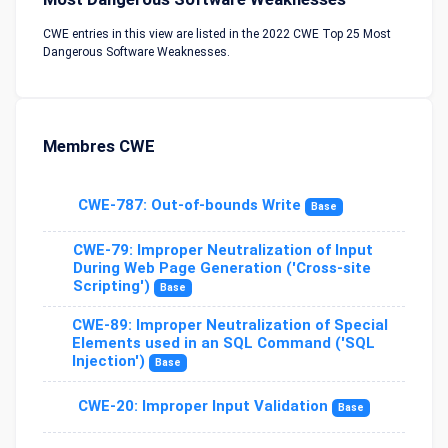
CWE entries in this view are listed in the 2022 CWE Top 25 Most
Dangerous Software Weaknesses.
Membres CWE
CWE-787: Out-of-bounds Write
Base
CWE-79: Improper Neutralization of Input
During Web Page Generation ('Cross-site
Scripting')
Base
CWE-89: Improper Neutralization of Special
Elements used in an SQL Command ('SQL
Injection')
Base
CWE-20: Improper Input Validation
Base