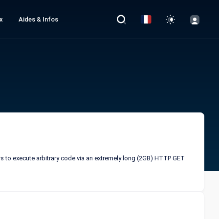
x
Aides & Infos
ers to execute arbitrary code via an extremely long (2GB) HTTP GET