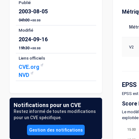
Publié
2003-08-05
Métri
04h00
+00:00
Métr
Modifié
2024-09-16
V2
19h30
+00:00
Liens officiels
CVE.org
NVD
EPSS
EPSS est 
Score
Notifications pour un CVE
Restez informé de toutes modifications
Le modèle
pour un CVE spécifique.
exploitée
15.00
Gestion des notifications