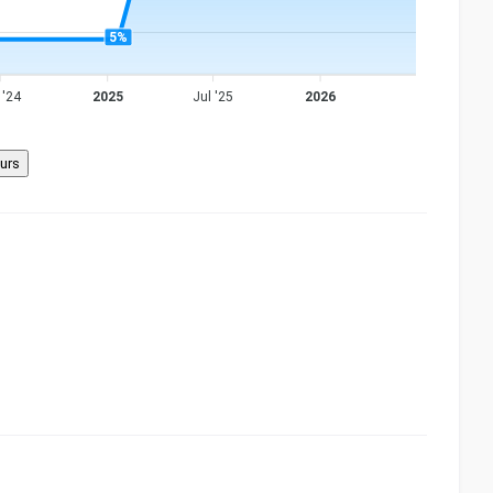
5%
 '24
2025
Jul '25
2026