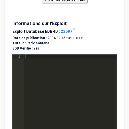
Informations sur l'Exploit
Exploit Database EDB-ID :
23697
Date de publication :
2004-02-15
23h00
+00:00
Auteur :
Pablo Santana
EDB Vérifié :
Yes
1