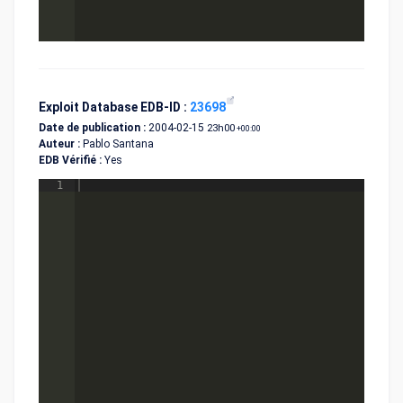
Exploit Database EDB-ID :
23698
Date de publication :
2004-02-15
23h00
+00:00
Auteur :
Pablo Santana
EDB Vérifié :
Yes
1