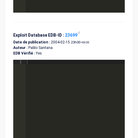
Exploit Database EDB-ID :
23699
Date de publication :
2004-02-15
23h00
+00:00
Auteur :
Pablo Santana
EDB Vérifié :
Yes
1