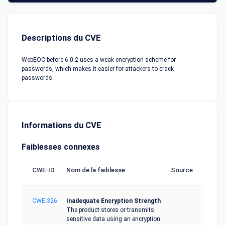
Descriptions du CVE
WebEOC before 6.0.2 uses a weak encryption scheme for
passwords, which makes it easier for attackers to crack
passwords.
Informations du CVE
Faiblesses connexes
CWE-ID
Nom de la faiblesse
Source
CWE-326
Inadequate Encryption Strength
The product stores or transmits
sensitive data using an encryption