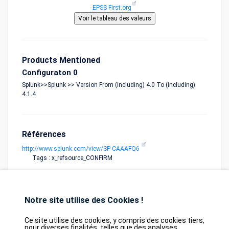
EPSS First.org
Products Mentioned
Configuraton 0
Splunk>>Splunk >> Version From (including) 4.0 To (including)
4.1.4
Références
http://www.splunk.com/view/SP-CAAAFQ6
Tags : x_refsource_CONFIRM
Notre site utilise des Cookies !
Ce site utilise des cookies, y compris des cookies tiers,
pour diverses finalités, telles que des analyses