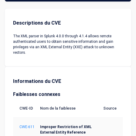
Descriptions du CVE
The XML parser in Splunk 4.0.0 through 4.1.4 allows remote
authenticated users to obtain sensitive information and gain
privileges via an XML External Entity (XXE) attack to unknown
vectors.
Informations du CVE
Faiblesses connexes
CWE-ID
Nom de la faiblesse
Source
CWE-611
Improper Restriction of XML
External Entity Reference