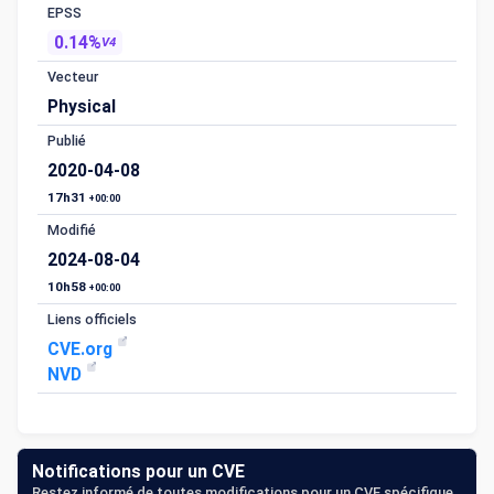
EPSS
0.14%
V4
Vecteur
Physical
Publié
2020-04-08
17h31
+00:00
Modifié
2024-08-04
10h58
+00:00
Liens officiels
CVE.org
NVD
Notifications pour un CVE
Restez informé de toutes modifications pour un CVE spécifique.