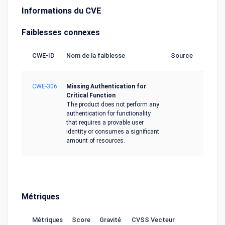
Informations du CVE
Faiblesses connexes
CWE-ID
Nom de la faiblesse
Source
CWE-306
Missing Authentication for
Critical Function
The product does not perform any
authentication for functionality
that requires a provable user
identity or consumes a significant
amount of resources.
Métriques
Métriques
Score
Gravité
CVSS Vecteur