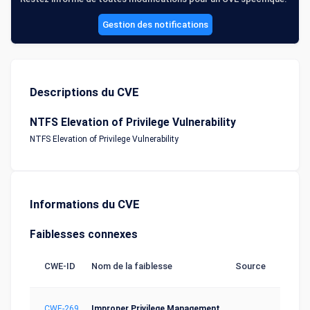
Gestion des notifications
Descriptions du CVE
NTFS Elevation of Privilege Vulnerability
NTFS Elevation of Privilege Vulnerability
Informations du CVE
Faiblesses connexes
CWE-ID
Nom de la faiblesse
Source
CWE-269
Improper Privilege Management