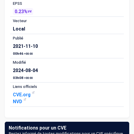
EPSS
0.23%
V4
Vecteur
Local
Publié
2021-11-10
00h46
+00:00
Modifié
2024-08-04
03h08
+00:00
Liens officiels
CVE.org
NVD
Notifications pour un CVE
Restez informé de toutes modifications pour un CVE spécifique.