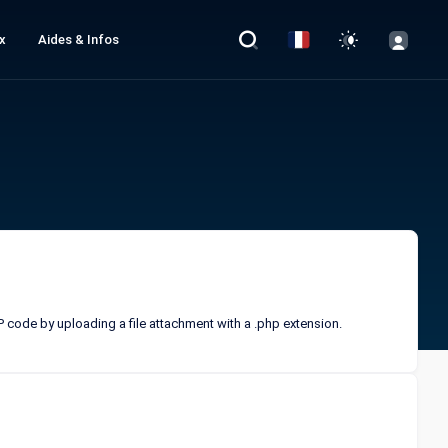
x
Aides & Infos
HP code by uploading a file attachment with a .php extension.