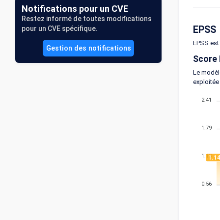
Notifications pour un CVE
Restez informé de toutes modifications
EPSS
pour un CVE spécifique.
EPSS est 
Gestion des notifications
Score
Le modèle
exploitée
2.41
1.79
1.18
1.1
0.56