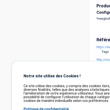
Produ
Config
Yvesglodt
Référ
https://e
Tags :
http://s
Tags 
http://s
Notre site utilise des Cookies !
Tags 
Ce site utilise des cookies, y compris des cookies tiers
diverses finalités, telles que des analyses statistiques
l’amélioration de votre expérience utilisateur. Vous ave
possibilité de configurer l’utilisation de chaque catégor
cookies de manière individuelle selon vos préférences.
Politique de confidentialité