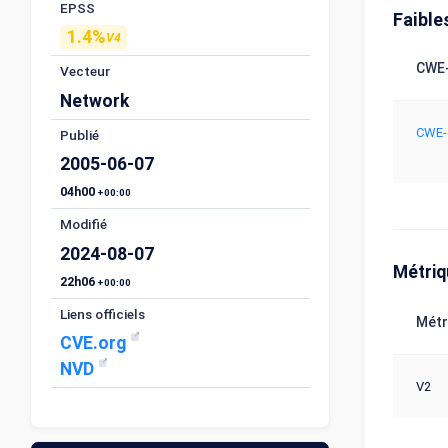
EPSS
Faible
1.4%
V4
CWE-
Vecteur
Network
CWE-
Publié
2005-06-07
04h00
+00:00
Modifié
2024-08-07
Métri
22h06
+00:00
Liens officiels
Métr
CVE.org
NVD
V2