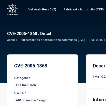
Vulnérabilités (CVE)
Fabricants & produits (CPE)
CVE-2005-1868 : Détail
Accueil
Vulnérabilités et expositions communes (CVE)
CVE-2005-18
CVE-2005-1868
Descr
I-Man 0.9
Catégories
File Inclusion
OWSAP
Infor
A04-Insecure Design