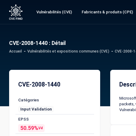
Vulnérabilités (CVE)
Fabricants & produits (CPE)
CVE-2008-1440 : Détail
Accueil
Vulnérabilités et expositions communes (CVE)
CVE-2008-14
CVE-2008-1440
Descr
Microsoft
Catégories
packets, 
Input Validation
Vulnerabil
EPSS
50.59%
V4