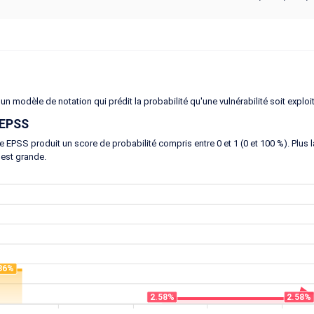
un modèle de notation qui prédit la probabilité qu'une vulnérabilité soit exploi
 EPSS
 EPSS produit un score de probabilité compris entre 0 et 1 (0 et 100 %). Plus la 
 est grande.
86%
2.58%
2.58%