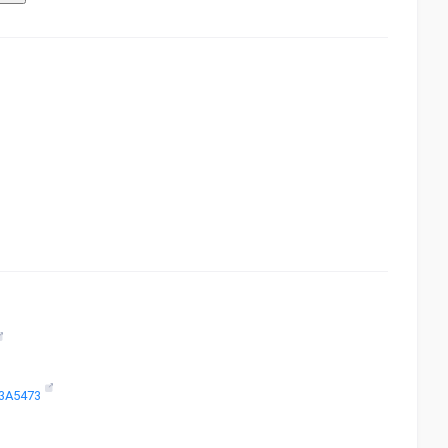
f%3A5473