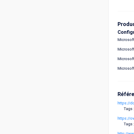
Produ
Config
Microsof
Microsof
Microsof
Microsof
Référ
https://d
Tags 
https://o
Tags :
http://w