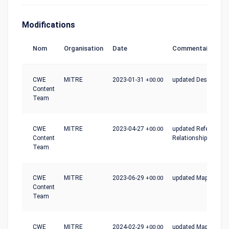
Modifications
Nom
Organisation
Date
Commentaire
CWE
MITRE
2023-01-31
+00:00
updated Description
Content
Team
CWE
MITRE
2023-04-27
+00:00
updated References,
Content
Relationships
Team
CWE
MITRE
2023-06-29
+00:00
updated Mapping_N
Content
Team
CWE
MITRE
2024-02-29
+00:00
updated Mapping_N