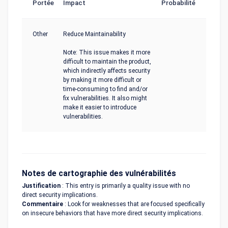
Portée
Impact
Probabilité
Other
Reduce Maintainability
Note: This issue makes it more
difficult to maintain the product,
which indirectly affects security
by making it more difficult or
time-consuming to find and/or
fix vulnerabilities. It also might
make it easier to introduce
vulnerabilities.
Notes de cartographie des vulnérabilités
Justification
: This entry is primarily a quality issue with no
direct security implications.
Commentaire
: Look for weaknesses that are focused specifically
on insecure behaviors that have more direct security implications.