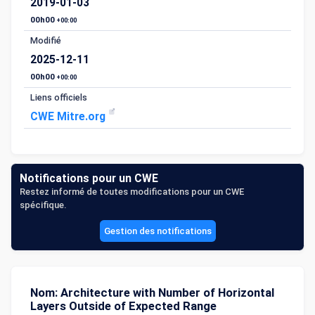
2019-01-03
00h00
+00:00
Modifié
2025-12-11
00h00
+00:00
Liens officiels
CWE Mitre.org
Notifications pour un CWE
Restez informé de toutes modifications pour un CWE
spécifique.
Gestion des notifications
Nom: Architecture with Number of Horizontal
Layers Outside of Expected Range