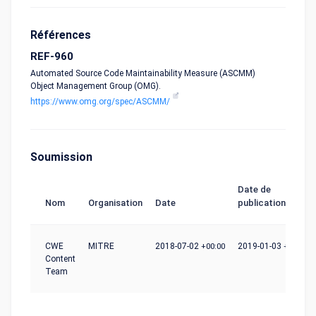
Références
REF-960
Automated Source Code Maintainability Measure (ASCMM)
Object Management Group (OMG).
https://www.omg.org/spec/ASCMM/
Soumission
Date de
Nom
Organisation
Date
publication
CWE
MITRE
2018-07-02
+00:00
2019-01-03
+00:00
Content
Team