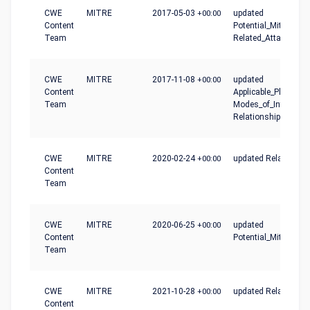
CWE
MITRE
2017-05-03
+00:00
updated
Content
Potential_Mitigation
Team
Related_Attack_Patt
CWE
MITRE
2017-11-08
+00:00
updated
Content
Applicable_Platforms
Team
Modes_of_Introducti
Relationships
CWE
MITRE
2020-02-24
+00:00
updated Relationshi
Content
Team
CWE
MITRE
2020-06-25
+00:00
updated
Content
Potential_Mitigation
Team
CWE
MITRE
2021-10-28
+00:00
updated Relationshi
Content