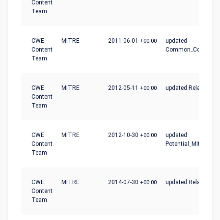
Content
Team
CWE
MITRE
2011-06-01
+00:00
updated
Content
Common_Conseque
Team
CWE
MITRE
2012-05-11
+00:00
updated Relationshi
Content
Team
CWE
MITRE
2012-10-30
+00:00
updated
Content
Potential_Mitigation
Team
CWE
MITRE
2014-07-30
+00:00
updated Relationshi
Content
Team