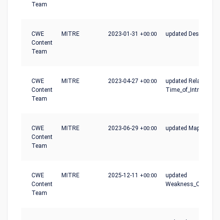
Team
CWE
MITRE
2023-01-31
+00:00
updated Description
Content
Team
CWE
MITRE
2023-04-27
+00:00
updated Relationshi
Content
Time_of_Introductio
Team
CWE
MITRE
2023-06-29
+00:00
updated Mapping_N
Content
Team
CWE
MITRE
2025-12-11
+00:00
updated
Content
Weakness_Ordinalit
Team