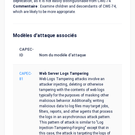
deprecation, as it is not easily distinguishable from CWE-74.
Commentaire
: Examine children and descendants of CWE-74,
which are likely to be more appropriate.
Modèles d'attaque associés
CAPEC-
ID
Nom du modèle d'attaque
CAPEC-
Web Server Logs Tampering
81
Web Logs Tampering attacks involve an
attacker injecting, deleting or otherwise
tampering with the contents of web logs
typically for the purposes of masking other
malicious behavior. Additionally, writing
malicious data to log files may target jobs,
filters, reports, and other agents that process
the logs in an asynchronous attack pattern.
This pattern of attack is similar to "Log
Injection-Tampering-Forging" except that in
this case, the attack is targeting the logs of