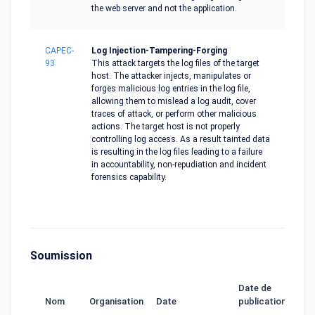
the web server and not the application.
CAPEC-
Log Injection-Tampering-Forging
93
This attack targets the log files of the target
host. The attacker injects, manipulates or
forges malicious log entries in the log file,
allowing them to mislead a log audit, cover
traces of attack, or perform other malicious
actions. The target host is not properly
controlling log access. As a result tainted data
is resulting in the log files leading to a failure
in accountability, non-repudiation and incident
forensics capability.
Soumission
Date de
Nom
Organisation
Date
publication