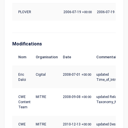
PLOVER
2006-07-19
+00:00
2006-07-19
+00:00
Modifications
Nom
Organisation
Date
Commentaire
Eric
Cigital
2008-07-01
+00:00
updated
Dalci
Time_of_Introductio
CWE
MITRE
2008-09-08
+00:00
updated Relationshi
Content
Taxonomy_Mapping
Team
CWE
MITRE
2010-12-13
+00:00
updated Description