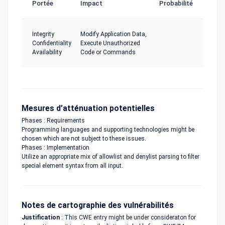
Portée
Impact
Probabilité
Integrity
Modify Application Data,
Confidentiality
Execute Unauthorized
Availability
Code or Commands
Mesures d’atténuation potentielles
Phases : Requirements
Programming languages and supporting technologies might be
chosen which are not subject to these issues.
Phases : Implementation
Utilize an appropriate mix of allowlist and denylist parsing to filter
special element syntax from all input.
Notes de cartographie des vulnérabilités
Justification
: This CWE entry might be under consideraton for