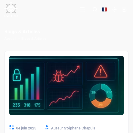
Blogs & Articles
Accueil
Blogs & Articles
04 juin 2025
Auteur Stéphane Chapuis