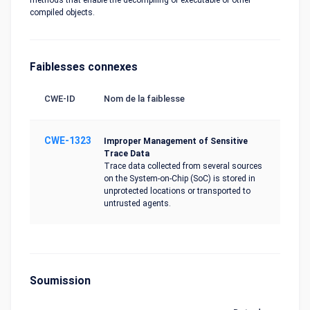
methods that enable the decompiling of executable or other
compiled objects.
Faiblesses connexes
CWE-ID
Nom de la faiblesse
CWE-1323
Improper Management of Sensitive
Trace Data
Trace data collected from several sources
on the System-on-Chip (SoC) is stored in
unprotected locations or transported to
untrusted agents.
Soumission