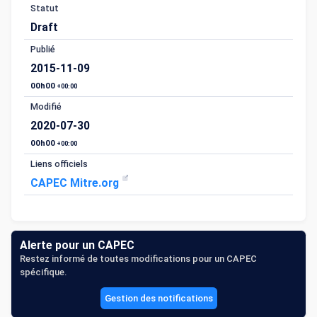
Statut
Draft
Publié
2015-11-09
00h00
+00:00
Modifié
2020-07-30
00h00
+00:00
Liens officiels
CAPEC Mitre.org
Alerte pour un CAPEC
Restez informé de toutes modifications pour un CAPEC
spécifique.
Gestion des notifications