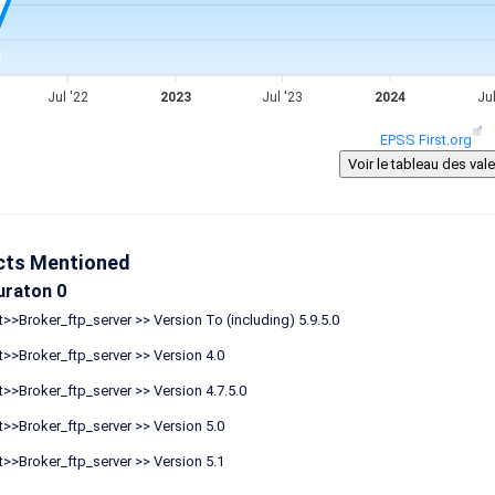
Jul '22
2023
Jul '23
2024
Jul
EPSS First.org
cts Mentioned
uraton 0
>>Broker_ftp_server >> Version To (including) 5.9.5.0
>>Broker_ftp_server >> Version 4.0
>>Broker_ftp_server >> Version 4.7.5.0
>>Broker_ftp_server >> Version 5.0
>>Broker_ftp_server >> Version 5.1