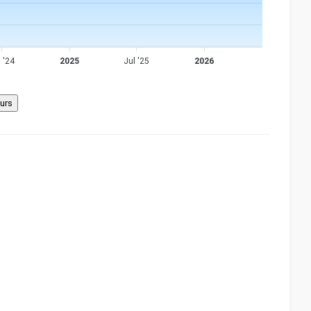
 '24
2025
Jul '25
2026