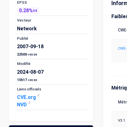
EPSS
Infor
0.28%
V4
Faible
Vecteur
Network
CWE-
Publié
2007-09-18
CWE-
22h00
+00:00
Modifié
2024-08-07
15h17
+00:00
Métri
Liens officiels
CVE.org
Métr
NVD
V3.1