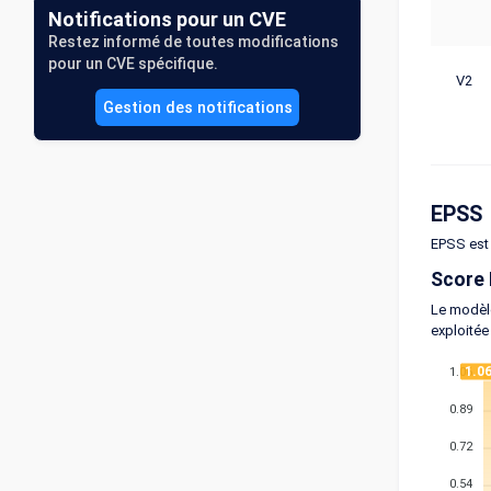
Notifications pour un CVE
Restez informé de toutes modifications
pour un CVE spécifique.
V2
Gestion des notifications
EPSS
EPSS est 
Score
Le modèle
exploitée
1.0
1.06
0.89
0.72
0.54