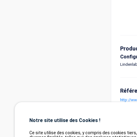
Produ
Config
Lindenlab
Référ
http://w
Tags 
http://o
Notre site utilise des Cookies !
Tags 
Ce site utilise des cookies, y compris des cookies tiers