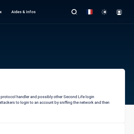
x
Aides & Infos
 protocol handler and possibly other Second Life login
tackers to login to an account by sniffing the network and then