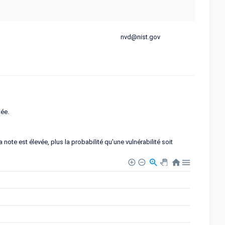
nvd@nist.gov
tée.
note est élevée, plus la probabilité qu'une vulnérabilité soit