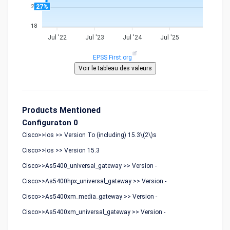
27%
27
18
Jul '22
Jul '23
Jul '24
Jul '25
EPSS First.org
Products Mentioned
Configuraton 0
Cisco>>Ios >> Version To (including) 15.3\(2\)s
Cisco>>Ios >> Version 15.3
Cisco>>As5400_universal_gateway >> Version -
Cisco>>As5400hpx_universal_gateway >> Version -
Cisco>>As5400xm_media_gateway >> Version -
Cisco>>As5400xm_universal_gateway >> Version -