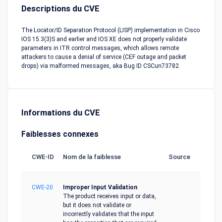
Descriptions du CVE
The Locator/ID Separation Protocol (LISP) implementation in Cisco
IOS 15.3(3)S and earlier and IOS XE does not properly validate
parameters in ITR control messages, which allows remote
attackers to cause a denial of service (CEF outage and packet
drops) via malformed messages, aka Bug ID CSCun73782.
Informations du CVE
Faiblesses connexes
CWE-ID
Nom de la faiblesse
Source
CWE-20
Improper Input Validation
The product receives input or data,
but it does not validate or
incorrectly validates that the input