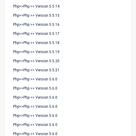
Php>>Php >> Version 5.5.14
Php>>Php >> Version 5.5.15
Php>>Php >> Version 5.5.16
Php>>Php >> Version 5.5.17
Php>>Php >> Version 5.5.18
Php>>Php >> Version 5.5.19
Php>>Php >> Version 5.5.20
Php>>Php >> Version 5.5.21
Php>>Php >> Version 5.6.0
Php>>Php >> Version 5.6.0
Php>>Php >> Version 5.6.0
Php>>Php >> Version 5.6.0
Php>>Php >> Version 5.6.0
Php>>Php >> Version 5.6.0
Php>>Php >> Version 5.6.0