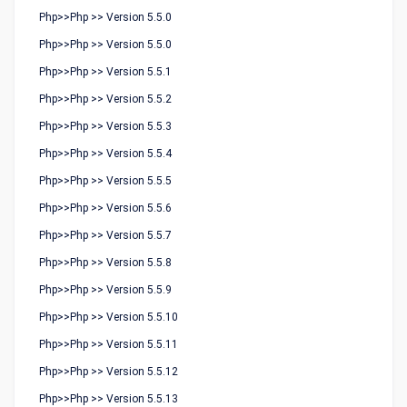
Php>>Php >> Version 5.5.0
Php>>Php >> Version 5.5.0
Php>>Php >> Version 5.5.1
Php>>Php >> Version 5.5.2
Php>>Php >> Version 5.5.3
Php>>Php >> Version 5.5.4
Php>>Php >> Version 5.5.5
Php>>Php >> Version 5.5.6
Php>>Php >> Version 5.5.7
Php>>Php >> Version 5.5.8
Php>>Php >> Version 5.5.9
Php>>Php >> Version 5.5.10
Php>>Php >> Version 5.5.11
Php>>Php >> Version 5.5.12
Php>>Php >> Version 5.5.13