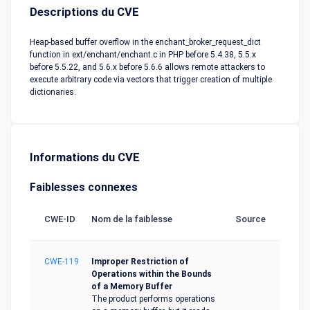
Descriptions du CVE
Heap-based buffer overflow in the enchant_broker_request_dict
function in ext/enchant/enchant.c in PHP before 5.4.38, 5.5.x
before 5.5.22, and 5.6.x before 5.6.6 allows remote attackers to
execute arbitrary code via vectors that trigger creation of multiple
dictionaries.
Informations du CVE
Faiblesses connexes
CWE-ID
Nom de la faiblesse
Source
CWE-119
Improper Restriction of
Operations within the Bounds
of a Memory Buffer
The product performs operations