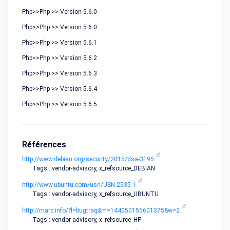
Php>>Php >> Version 5.6.0
Php>>Php >> Version 5.6.0
Php>>Php >> Version 5.6.1
Php>>Php >> Version 5.6.2
Php>>Php >> Version 5.6.3
Php>>Php >> Version 5.6.4
Php>>Php >> Version 5.6.5
Références
http://www.debian.org/security/2015/dsa-3195
Tags : vendor-advisory, x_refsource_DEBIAN
http://www.ubuntu.com/usn/USN-2535-1
Tags : vendor-advisory, x_refsource_UBUNTU
http://marc.info/?l=bugtraq&m=144050155601375&w=2
Tags : vendor-advisory, x_refsource_HP