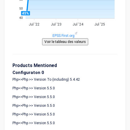
50
45%
40
Jul '22
Jul '23
Jul '24
Jul '25
EPSS First.org
Products Mentioned
Configuraton 0
Php>>Php >> Version To (including) 5.4.42
Php>>Php >> Version 5.5.0
Php>>Php >> Version 5.5.0
Php>>Php >> Version 5.5.0
Php>>Php >> Version 5.5.0
Php>>Php >> Version 5.5.0