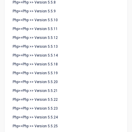
Php>>Php >> Version 5.5.8
Php>>Php >> Version 5.5.9
Php>>Php >> Version 5.5.10
Php>>Php >> Version 5.5.11
Php>>Php >> Version 5.5.12
Php>>Php >> Version 5.5.13
Php>>Php >> Version 5.5.14
Php>>Php >> Version 5.5.18
Php>>Php >> Version 5.5.19
Php>>Php >> Version 5.5.20
Php>>Php >> Version 5.5.21
Php>>Php >> Version 5.5.22
Php>>Php >> Version 5.5.23
Php>>Php >> Version 5.5.24
Php>>Php >> Version 5.5.25