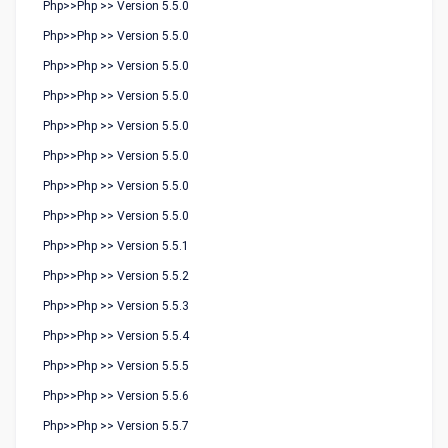
Php>>Php >> Version 5.5.0
Php>>Php >> Version 5.5.0
Php>>Php >> Version 5.5.0
Php>>Php >> Version 5.5.0
Php>>Php >> Version 5.5.0
Php>>Php >> Version 5.5.0
Php>>Php >> Version 5.5.0
Php>>Php >> Version 5.5.0
Php>>Php >> Version 5.5.1
Php>>Php >> Version 5.5.2
Php>>Php >> Version 5.5.3
Php>>Php >> Version 5.5.4
Php>>Php >> Version 5.5.5
Php>>Php >> Version 5.5.6
Php>>Php >> Version 5.5.7