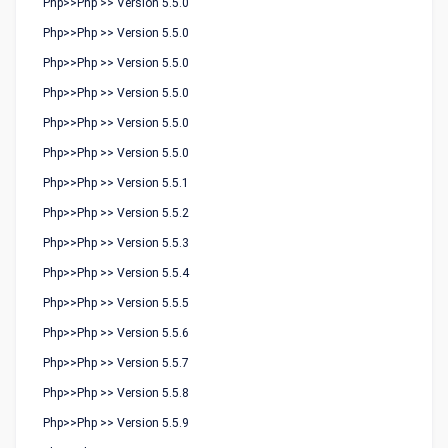
Php>>Php >> Version 5.5.0
Php>>Php >> Version 5.5.0
Php>>Php >> Version 5.5.0
Php>>Php >> Version 5.5.0
Php>>Php >> Version 5.5.0
Php>>Php >> Version 5.5.0
Php>>Php >> Version 5.5.1
Php>>Php >> Version 5.5.2
Php>>Php >> Version 5.5.3
Php>>Php >> Version 5.5.4
Php>>Php >> Version 5.5.5
Php>>Php >> Version 5.5.6
Php>>Php >> Version 5.5.7
Php>>Php >> Version 5.5.8
Php>>Php >> Version 5.5.9