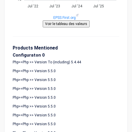
Jul '22
Jul '23
Jul '24
Jul '25
EPSS First.org
Products Mentioned
Configuraton 0
Php>>Php >> Version To (including) 5.4.44
Php>>Php >> Version 5.5.0
Php>>Php >> Version 5.5.0
Php>>Php >> Version 5.5.0
Php>>Php >> Version 5.5.0
Php>>Php >> Version 5.5.0
Php>>Php >> Version 5.5.0
Php>>Php >> Version 5.5.0