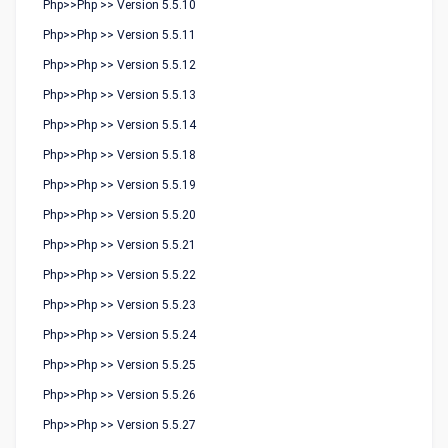
Php>>Php >> Version 5.5.10
Php>>Php >> Version 5.5.11
Php>>Php >> Version 5.5.12
Php>>Php >> Version 5.5.13
Php>>Php >> Version 5.5.14
Php>>Php >> Version 5.5.18
Php>>Php >> Version 5.5.19
Php>>Php >> Version 5.5.20
Php>>Php >> Version 5.5.21
Php>>Php >> Version 5.5.22
Php>>Php >> Version 5.5.23
Php>>Php >> Version 5.5.24
Php>>Php >> Version 5.5.25
Php>>Php >> Version 5.5.26
Php>>Php >> Version 5.5.27