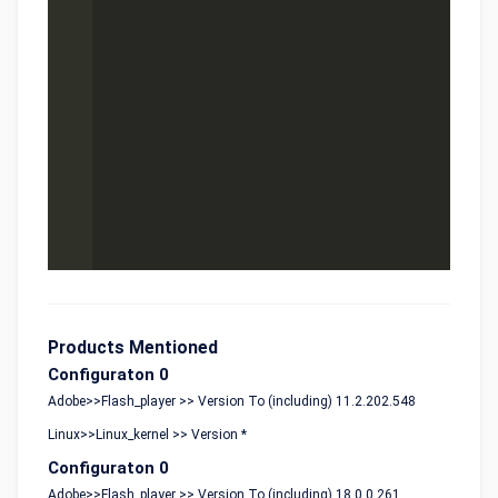
Products Mentioned
Configuraton 0
Adobe>>Flash_player >> Version To (including) 11.2.202.548
Linux>>Linux_kernel >> Version *
Configuraton 0
Adobe>>Flash_player >> Version To (including) 18.0.0.261