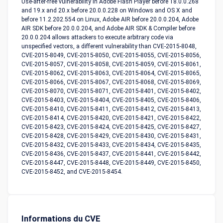
Use-after-free vulnerability in Adobe Flash Player before 18.0.0.268
and 19.x and 20.x before 20.0.0.228 on Windows and OS X and
before 11.2.202.554 on Linux, Adobe AIR before 20.0.0.204, Adobe
AIR SDK before 20.0.0.204, and Adobe AIR SDK & Compiler before
20.0.0.204 allows attackers to execute arbitrary code via
unspecified vectors, a different vulnerability than CVE-2015-8048,
CVE-2015-8049, CVE-2015-8050, CVE-2015-8055, CVE-2015-8056,
CVE-2015-8057, CVE-2015-8058, CVE-2015-8059, CVE-2015-8061,
CVE-2015-8062, CVE-2015-8063, CVE-2015-8064, CVE-2015-8065,
CVE-2015-8066, CVE-2015-8067, CVE-2015-8068, CVE-2015-8069,
CVE-2015-8070, CVE-2015-8071, CVE-2015-8401, CVE-2015-8402,
CVE-2015-8403, CVE-2015-8404, CVE-2015-8405, CVE-2015-8406,
CVE-2015-8410, CVE-2015-8411, CVE-2015-8412, CVE-2015-8413,
CVE-2015-8414, CVE-2015-8420, CVE-2015-8421, CVE-2015-8422,
CVE-2015-8423, CVE-2015-8424, CVE-2015-8425, CVE-2015-8427,
CVE-2015-8428, CVE-2015-8429, CVE-2015-8430, CVE-2015-8431,
CVE-2015-8432, CVE-2015-8433, CVE-2015-8434, CVE-2015-8435,
CVE-2015-8436, CVE-2015-8437, CVE-2015-8441, CVE-2015-8442,
CVE-2015-8447, CVE-2015-8448, CVE-2015-8449, CVE-2015-8450,
CVE-2015-8452, and CVE-2015-8454.
Informations du CVE