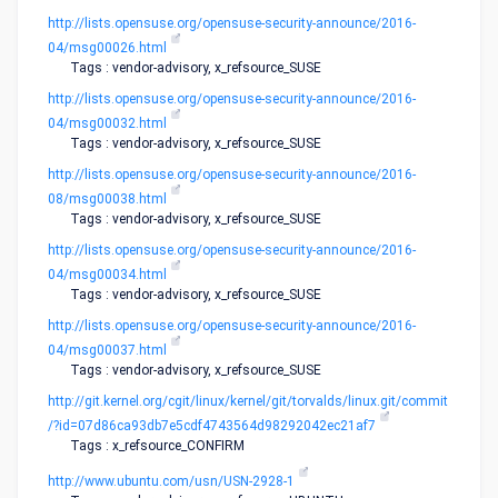
http://lists.opensuse.org/opensuse-security-announce/2016-
04/msg00026.html
Tags : vendor-advisory, x_refsource_SUSE
http://lists.opensuse.org/opensuse-security-announce/2016-
04/msg00032.html
Tags : vendor-advisory, x_refsource_SUSE
http://lists.opensuse.org/opensuse-security-announce/2016-
08/msg00038.html
Tags : vendor-advisory, x_refsource_SUSE
http://lists.opensuse.org/opensuse-security-announce/2016-
04/msg00034.html
Tags : vendor-advisory, x_refsource_SUSE
http://lists.opensuse.org/opensuse-security-announce/2016-
04/msg00037.html
Tags : vendor-advisory, x_refsource_SUSE
http://git.kernel.org/cgit/linux/kernel/git/torvalds/linux.git/commit
/?id=07d86ca93db7e5cdf4743564d98292042ec21af7
Tags : x_refsource_CONFIRM
http://www.ubuntu.com/usn/USN-2928-1