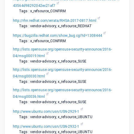
43564d98292042ec21af7
Tags : x_refsource_CONFIRM
http://rhn.redhat.com/errata/RHSA-2017-0817.html
Tags : vendor-advisory, x_refsource_REDHAT
https://bugzilla.redhat.com/show_bug.cgi?id=1308444
Tags : x_refsource_CONFIRM
http://lists.opensuse.org/opensuse-security-announce/2016-
04/msg00019.html
Tags : vendor-advisory, x_refsource_SUSE
http://lists.opensuse.org/opensuse-security-announce/2016-
04/msg00030.html
Tags : vendor-advisory, x_refsource_SUSE
http://lists.opensuse.org/opensuse-security-announce/2016-
04/msg00036.html
Tags : vendor-advisory, x_refsource_SUSE
http://www.ubuntu.com/usn/USN-2929-1
Tags : vendor-advisory, x_refsource_UBUNTU
http://www.ubuntu.com/usn/USN-2932-1
Tags : vendor-advisory, x_refsource_UBUNTU