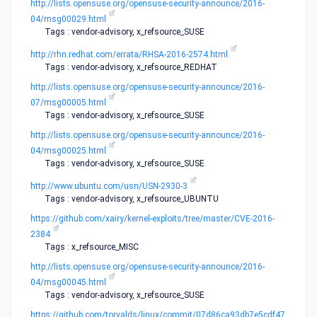
http://lists.opensuse.org/opensuse-security-announce/2016-
04/msg00029.html
Tags : vendor-advisory, x_refsource_SUSE
http://rhn.redhat.com/errata/RHSA-2016-2574.html
Tags : vendor-advisory, x_refsource_REDHAT
http://lists.opensuse.org/opensuse-security-announce/2016-
07/msg00005.html
Tags : vendor-advisory, x_refsource_SUSE
http://lists.opensuse.org/opensuse-security-announce/2016-
04/msg00025.html
Tags : vendor-advisory, x_refsource_SUSE
http://www.ubuntu.com/usn/USN-2930-3
Tags : vendor-advisory, x_refsource_UBUNTU
https://github.com/xairy/kernel-exploits/tree/master/CVE-2016-
2384
Tags : x_refsource_MISC
http://lists.opensuse.org/opensuse-security-announce/2016-
04/msg00045.html
Tags : vendor-advisory, x_refsource_SUSE
https://github.com/torvalds/linux/commit/07d86ca93db7e5cdf47