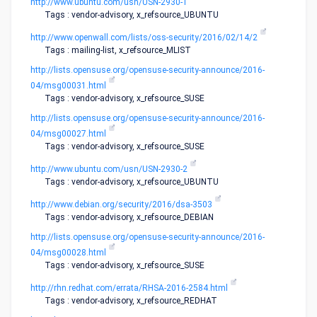
http://www.ubuntu.com/usn/USN-2930-1
Tags : vendor-advisory, x_refsource_UBUNTU
http://www.openwall.com/lists/oss-security/2016/02/14/2
Tags : mailing-list, x_refsource_MLIST
http://lists.opensuse.org/opensuse-security-announce/2016-
04/msg00031.html
Tags : vendor-advisory, x_refsource_SUSE
http://lists.opensuse.org/opensuse-security-announce/2016-
04/msg00027.html
Tags : vendor-advisory, x_refsource_SUSE
http://www.ubuntu.com/usn/USN-2930-2
Tags : vendor-advisory, x_refsource_UBUNTU
http://www.debian.org/security/2016/dsa-3503
Tags : vendor-advisory, x_refsource_DEBIAN
http://lists.opensuse.org/opensuse-security-announce/2016-
04/msg00028.html
Tags : vendor-advisory, x_refsource_SUSE
http://rhn.redhat.com/errata/RHSA-2016-2584.html
Tags : vendor-advisory, x_refsource_REDHAT