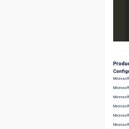
Produ
Config
Microsof
Microsof
Microsof
Microsof
Microsof
Microsof