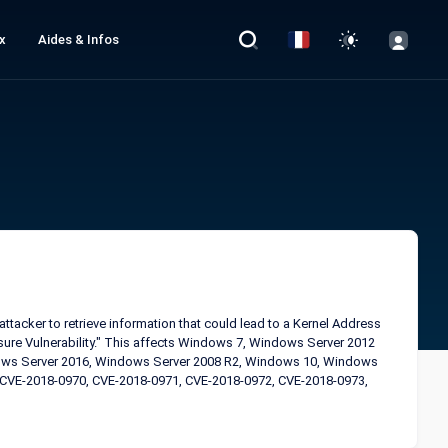
x
Aides & Infos
attacker to retrieve information that could lead to a Kernel Address
re Vulnerability." This affects Windows 7, Windows Server 2012
ows Server 2016, Windows Server 2008 R2, Windows 10, Windows
, CVE-2018-0970, CVE-2018-0971, CVE-2018-0972, CVE-2018-0973,