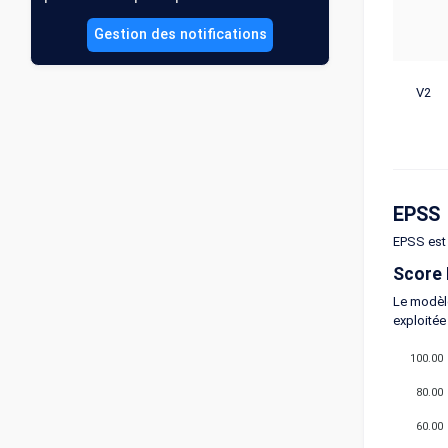
Gestion des notifications
V2
EPSS
EPSS est 
Score
Le modèle
exploitée
100.00
80.00
60.00