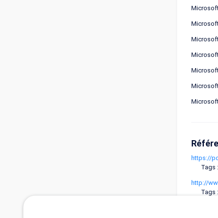
Microsof
Microsof
Microsof
Microsof
Microsof
Microsof
Microsof
Référ
https://
Tags 
http://w
Tags 
http://w
Tags :