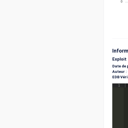
0
Inform
Exploit
Date de 
Auteur :
EDB Vérif
1