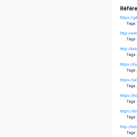
Référ
https://
Tags 
http://w
Tags :
http://l
Tags 
https://
Tags 
https://
Tags 
https://l
Tags :
https://l
Tags :
http://l
Tags 