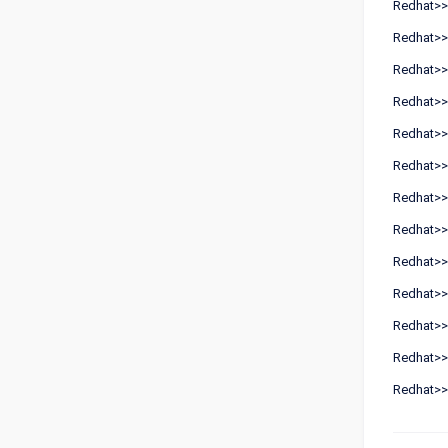
Redhat>>E
Redhat>>E
Redhat>>E
Redhat>>E
Redhat>>E
Redhat>>E
Redhat>>E
Redhat>>E
Redhat>>E
Redhat>>E
Redhat>>E
Redhat>>E
Redhat>>E