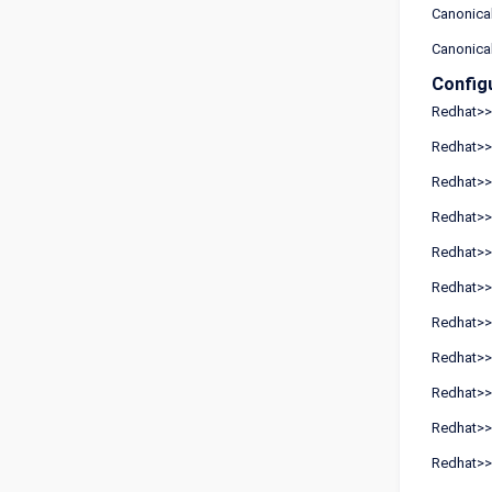
Canonical
Canonical
Config
Redhat>>E
Redhat>>E
Redhat>>E
Redhat>>E
Redhat>>E
Redhat>>E
Redhat>>E
Redhat>>E
Redhat>>E
Redhat>>E
Redhat>>E