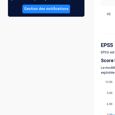
Gestion des notifications
V2
EPSS
EPSS est 
Score
Le modèle
exploitée
12.00
9.00
6.00
3.00