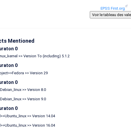
EPSS First.org
cts Mentioned
uraton 0
nux_kernel >> Version To (including) 5.1.2
uraton 0
oject>>Fedora >> Version 29
uraton 0
ebian_linux >> Version 8.0
ebian_linux >> Version 9.0
uraton 0
>>Ubuntu_linux >> Version 14.04
>>Ubuntu_linux >> Version 16.04