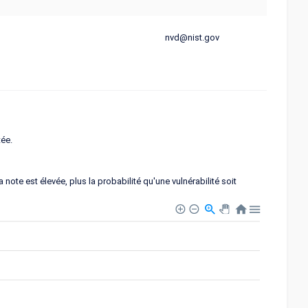
nvd@nist.gov
tée.
note est élevée, plus la probabilité qu'une vulnérabilité soit