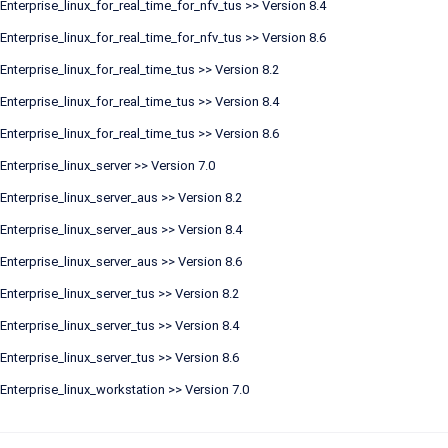
nterprise_linux_for_real_time_for_nfv_tus >> Version 8.4
nterprise_linux_for_real_time_for_nfv_tus >> Version 8.6
nterprise_linux_for_real_time_tus >> Version 8.2
nterprise_linux_for_real_time_tus >> Version 8.4
nterprise_linux_for_real_time_tus >> Version 8.6
nterprise_linux_server >> Version 7.0
nterprise_linux_server_aus >> Version 8.2
nterprise_linux_server_aus >> Version 8.4
nterprise_linux_server_aus >> Version 8.6
nterprise_linux_server_tus >> Version 8.2
nterprise_linux_server_tus >> Version 8.4
nterprise_linux_server_tus >> Version 8.6
nterprise_linux_workstation >> Version 7.0