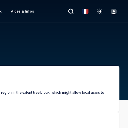
x
Aides & Infos
region in the extent tree block, which might allow local users to