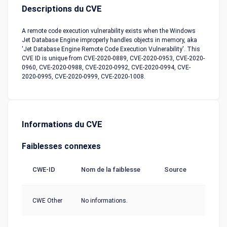
Descriptions du CVE
A remote code execution vulnerability exists when the Windows
Jet Database Engine improperly handles objects in memory, aka
'Jet Database Engine Remote Code Execution Vulnerability'. This
CVE ID is unique from CVE-2020-0889, CVE-2020-0953, CVE-2020-
0960, CVE-2020-0988, CVE-2020-0992, CVE-2020-0994, CVE-
2020-0995, CVE-2020-0999, CVE-2020-1008.
Informations du CVE
Faiblesses connexes
CWE-ID
Nom de la faiblesse
Source
CWE Other
No informations.