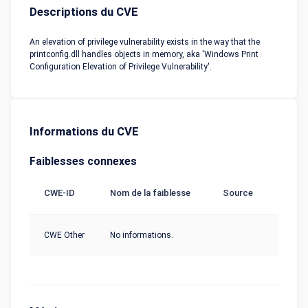
Descriptions du CVE
An elevation of privilege vulnerability exists in the way that the
printconfig.dll handles objects in memory, aka 'Windows Print
Configuration Elevation of Privilege Vulnerability'.
Informations du CVE
Faiblesses connexes
CWE-ID
Nom de la faiblesse
Source
CWE Other
No informations.