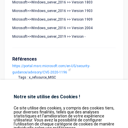
Microsoft>>Windows_server_2016 >> Version 1803
Microsoft>>Windows_server_2016 >> Version 1903
Microsoft>>Windows_server_2016 >> Version 1909
Microsoft>>Windows_server_2016 >> Version 2004
Microsoft>>Windows_server_2019 >> Version -
Références
https://portal.msrc.microsoft.com/en-US/security-
guidance/advisory/CVE-2020-1196
Tags : x_refsource_MISC
Notre site utilise des Cookies !
Ce site utilise des cookies, y compris des cookies tiers,
pour diverses finalités, telles que des analyses
statistiques et l’amélioration de votre expérience
utilisateur. Vous avez la possibilité de configurer
Database
GDPR
Contact
Purchase
l’utilisation de chaque catégorie de cookies de manière
Partners