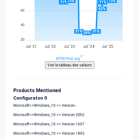
73%
73%
71%
71%
62%
60
40
31%
31%
29%
20
Jul '21
Jul '22
Jul '23
Jul '24
Jul '25
EPSS First.org
Products Mentioned
Configuraton 0
Microsoft>>Windows_10 >> Version -
Microsoft>>Windows_10 >> Version 20h2
Microsoft>>Windows_10 >> Version 1607
Microsoft>>Windows_10 >> Version 1803