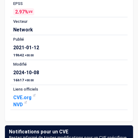
EPSS
2.97%
V4
Vecteur
Network
Publié
2021-01-12
19h42
+00:00
Modifié
2024-10-08
16h17
+00:00
Liens officiels
CVE.org
NVD
Notifications pour un CVE
Restez informé de toutes modifications pour un CVE spécifique.