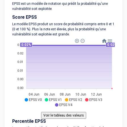
EPSS est un modèle de notation qui prédit la probabilité qu'une
vulnérabilité soit exploitée.
Score EPSS
Le modèle EPSS produit un score de probabilité compris entre 0 et 1
(0 et 100 %). Plus la note est élevée, plus la probabilité qu'une
vulnérabilité soit exploitée est grande.
0.02%
0.02%
0.02
0.02
0.01
0.01
0.00
0.00
04 Jun
06 Jun
08 Jun
10 Jun
12 Jun
EPSS V0
EPSS V1
EPSS V2
EPSS V3
EPSS V4
Percentile EPSS