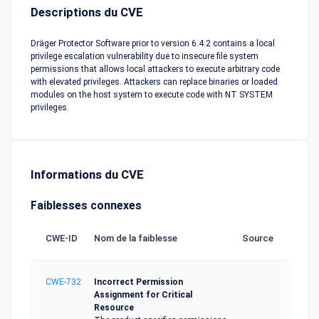
Descriptions du CVE
Dräger Protector Software prior to version 6.4.2 contains a local
privilege escalation vulnerability due to insecure file system
permissions that allows local attackers to execute arbitrary code
with elevated privileges. Attackers can replace binaries or loaded
modules on the host system to execute code with NT SYSTEM
privileges.
Informations du CVE
Faiblesses connexes
CWE-ID
Nom de la faiblesse
Source
CWE-732
Incorrect Permission
Assignment for Critical
Resource