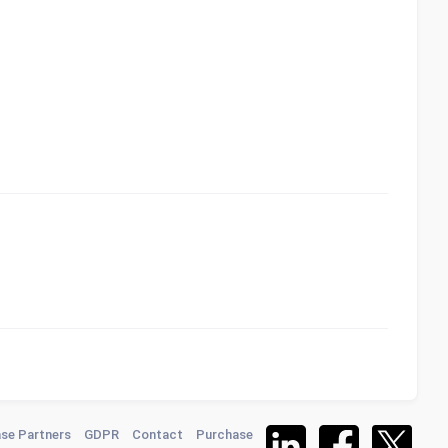
se Partners
GDPR
Contact
Purchase