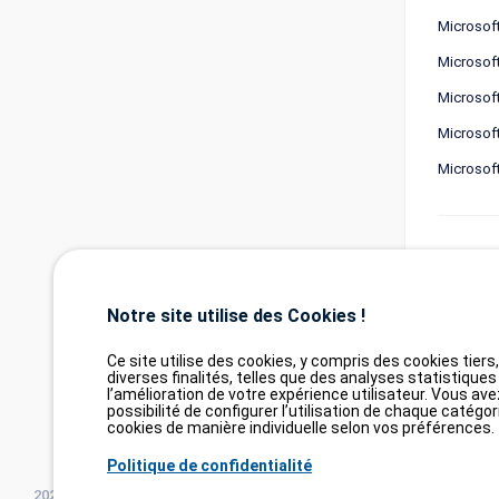
Microsof
Microsof
Microsof
Microsof
Microsof
Référ
https://
Notre site utilise des Cookies !
Tags 
Ce site utilise des cookies, y compris des cookies tiers
diverses finalités, telles que des analyses statistiques
l’amélioration de votre expérience utilisateur. Vous ave
possibilité de configurer l’utilisation de chaque catégor
cookies de manière individuelle selon vos préférences.
Politique de confidentialité
2026©
tesweb SA
,
bexxo Cyber Security