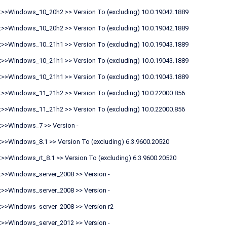
t>>Windows_10_20h2 >> Version To (excluding) 10.0.19042.1889
t>>Windows_10_20h2 >> Version To (excluding) 10.0.19042.1889
t>>Windows_10_21h1 >> Version To (excluding) 10.0.19043.1889
t>>Windows_10_21h1 >> Version To (excluding) 10.0.19043.1889
t>>Windows_10_21h1 >> Version To (excluding) 10.0.19043.1889
t>>Windows_11_21h2 >> Version To (excluding) 10.0.22000.856
t>>Windows_11_21h2 >> Version To (excluding) 10.0.22000.856
t>>Windows_7 >> Version -
t>>Windows_8.1 >> Version To (excluding) 6.3.9600.20520
>>Windows_rt_8.1 >> Version To (excluding) 6.3.9600.20520
t>>Windows_server_2008 >> Version -
t>>Windows_server_2008 >> Version -
t>>Windows_server_2008 >> Version r2
t>>Windows_server_2012 >> Version -