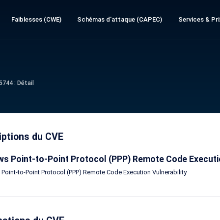
Faiblesses (CWE)
Schémas d'attaque (CAPEC)
Services & Pri
744 : Détail
iptions du CVE
s Point-to-Point Protocol (PPP) Remote Code Executio
oint-to-Point Protocol (PPP) Remote Code Execution Vulnerability