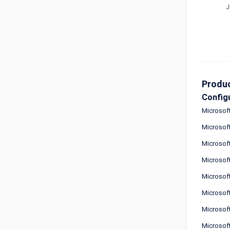
J
Produ
Config
Microsof
Microsof
Microsof
Microsof
Microsof
Microsof
Microsof
Microsof