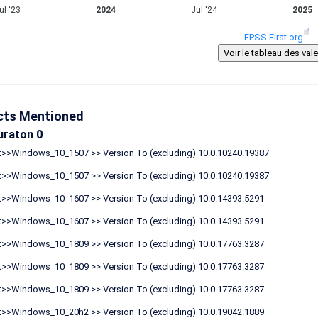
ul '23
2024
Jul '24
2025
EPSS First.org
cts Mentioned
uraton 0
t>>Windows_10_1507 >> Version To (excluding) 10.0.10240.19387
t>>Windows_10_1507 >> Version To (excluding) 10.0.10240.19387
t>>Windows_10_1607 >> Version To (excluding) 10.0.14393.5291
t>>Windows_10_1607 >> Version To (excluding) 10.0.14393.5291
t>>Windows_10_1809 >> Version To (excluding) 10.0.17763.3287
t>>Windows_10_1809 >> Version To (excluding) 10.0.17763.3287
t>>Windows_10_1809 >> Version To (excluding) 10.0.17763.3287
t>>Windows_10_20h2 >> Version To (excluding) 10.0.19042.1889