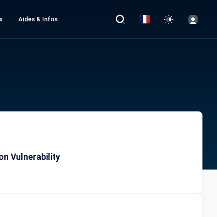
x
Aides & Infos
n Vulnerability