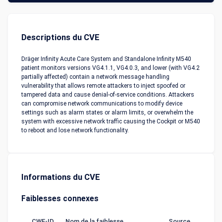
Descriptions du CVE
Dräger Infinity Acute Care System and Standalone Infinity M540
patient monitors versions VG4.1.1, VG4.0.3, and lower (with VG4.2
partially affected) contain a network message handling
vulnerability that allows remote attackers to inject spoofed or
tampered data and cause denial-of-service conditions. Attackers
can compromise network communications to modify device
settings such as alarm states or alarm limits, or overwhelm the
system with excessive network traffic causing the Cockpit or M540
to reboot and lose network functionality.
Informations du CVE
Faiblesses connexes
CWE-ID
Nom de la faiblesse
Source