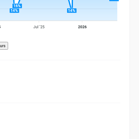
16%
14%
14%
5
Jul '25
2026