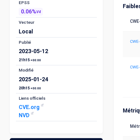
EPSS
Faible
0.06%
V4
CWE-
Vecteur
Local
CWE-
Publié
2023-05-12
21h15
+00:00
CWE-
Modifié
2025-01-24
20h15
+00:00
Liens officiels
CVE.org
Métri
NVD
Métr