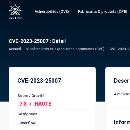
Vulnérabilités (CVE)
Fabricants & produits (CPE)
CVE-2023-25007 : Détail
Accueil
Vulnérabilités et expositions communes (CVE)
CVE-2023-25
CVE-2023-25007
Descr
A malicio
Score / Gravité
7.8
/
HAUTE
Catégories
Infor
Overflow