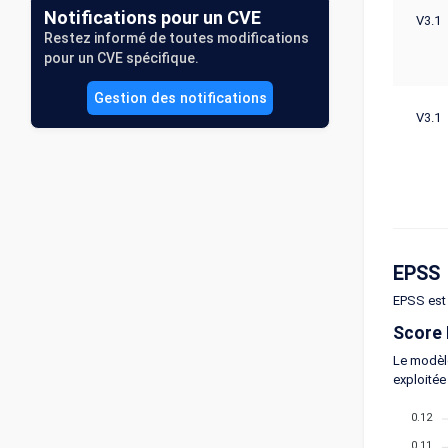
Notifications pour un CVE
V3.1
Restez informé de toutes modifications
pour un CVE spécifique.
Gestion des notifications
V3.1
EPSS
EPSS est 
Score
Le modèle
exploitée
0.12
0.11