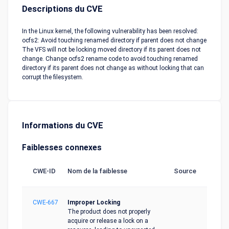
Descriptions du CVE
In the Linux kernel, the following vulnerability has been resolved:
ocfs2: Avoid touching renamed directory if parent does not change
The VFS will not be locking moved directory if its parent does not
change. Change ocfs2 rename code to avoid touching renamed
directory if its parent does not change as without locking that can
corrupt the filesystem.
Informations du CVE
Faiblesses connexes
CWE-ID
Nom de la faiblesse
Source
CWE-667
Improper Locking
The product does not properly
acquire or release a lock on a