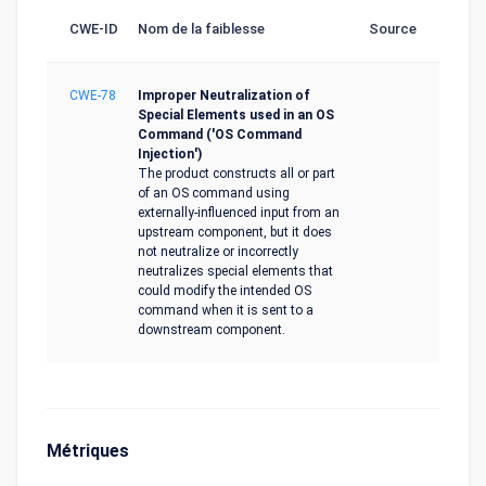
CWE-ID
Nom de la faiblesse
Source
CWE-78
Improper Neutralization of
Special Elements used in an OS
Command ('OS Command
Injection')
The product constructs all or part
of an OS command using
externally-influenced input from an
upstream component, but it does
not neutralize or incorrectly
neutralizes special elements that
could modify the intended OS
command when it is sent to a
downstream component.
Métriques