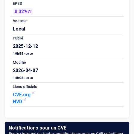
EPSS
0.32%
V4
Vecteur
Local
Publié
2025-12-12
19h55
+00:00
Modifié
2026-04-07
14h08
+00:00
Liens officiels
CVE.org
NVD
Notifications pour un CVE
Restez informé de toutes modifications pour un CVE spécifique.