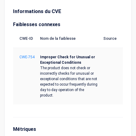
Informations du CVE
Faiblesses connexes
CWE-ID
Nom de la faiblesse
Source
CWE-754
Improper Check for Unusual or
Exceptional Conditions
The product does not check or
incorrectly checks for unusual or
exceptional conditions that are not
expected to occur frequently during
day to day operation of the
product.
Métriques