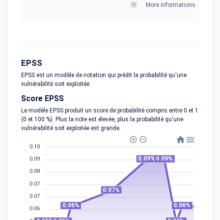
More informations
EPSS
EPSS est un modèle de notation qui prédit la probabilité qu'une
vulnérabilité soit exploitée.
Score EPSS
Le modèle EPSS produit un score de probabilité compris entre 0 et 1
(0 et 100 %). Plus la note est élevée, plus la probabilité qu'une
vulnérabilité soit exploitée est grande.
0.10
0.09%
0.09%
0.09
0.08
0.07
0.07%
0.07
0.06%
0.06%
0.06