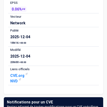
EPSS
0.06%
V4
Vecteur
Network
Publié
2025-12-04
18h16
+00:00
Modifié
2025-12-04
20h00
+00:00
Liens officiels
CVE.org
NVD
Notifications pour un CVE
Restez informé de toutes modifications pour un CVE spécifique.