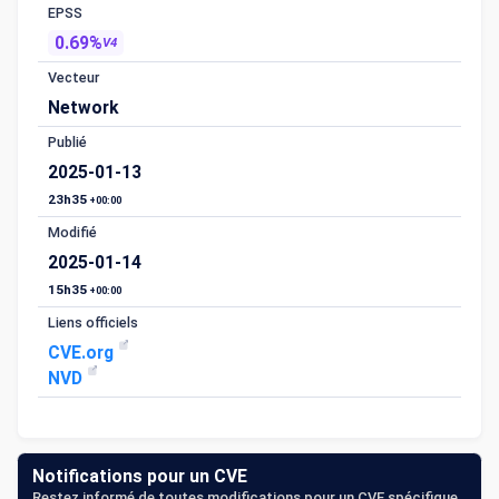
EPSS
0.69%
V4
Vecteur
Network
Publié
2025-01-13
23h35
+00:00
Modifié
2025-01-14
15h35
+00:00
Liens officiels
CVE.org
NVD
Notifications pour un CVE
Restez informé de toutes modifications pour un CVE spécifique.