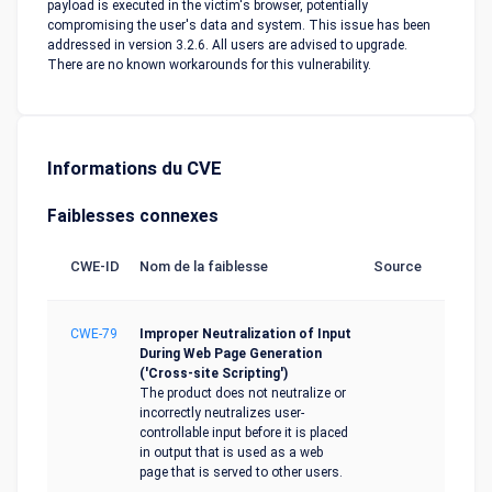
payload is executed in the victim's browser, potentially
compromising the user's data and system. This issue has been
addressed in version 3.2.6. All users are advised to upgrade.
There are no known workarounds for this vulnerability.
Informations du CVE
Faiblesses connexes
CWE-ID
Nom de la faiblesse
Source
CWE-79
Improper Neutralization of Input
During Web Page Generation
('Cross-site Scripting')
The product does not neutralize or
incorrectly neutralizes user-
controllable input before it is placed
in output that is used as a web
page that is served to other users.