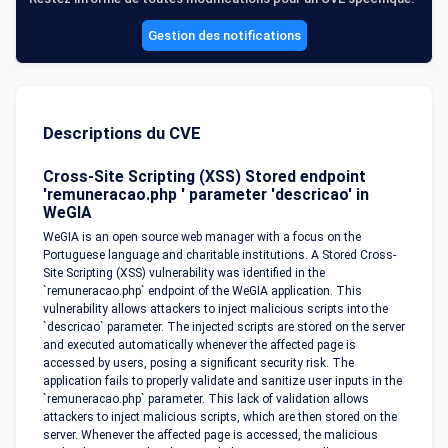
Gestion des notifications
Descriptions du CVE
Cross-Site Scripting (XSS) Stored endpoint
'remuneracao.php ' parameter 'descricao' in
WeGIA
WeGIA is an open source web manager with a focus on the
Portuguese language and charitable institutions. A Stored Cross-
Site Scripting (XSS) vulnerability was identified in the
`remuneracao.php` endpoint of the WeGIA application. This
vulnerability allows attackers to inject malicious scripts into the
`descricao` parameter. The injected scripts are stored on the server
and executed automatically whenever the affected page is
accessed by users, posing a significant security risk. The
application fails to properly validate and sanitize user inputs in the
`remuneracao.php` parameter. This lack of validation allows
attackers to inject malicious scripts, which are then stored on the
server. Whenever the affected page is accessed, the malicious