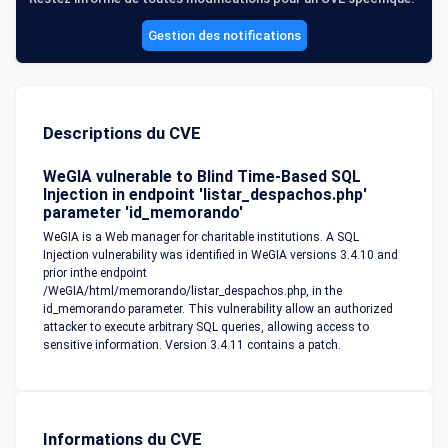
Gestion des notifications
Descriptions du CVE
WeGIA vulnerable to Blind Time-Based SQL
Injection in endpoint 'listar_despachos.php'
parameter 'id_memorando'
WeGIA is a Web manager for charitable institutions. A SQL
Injection vulnerability was identified in WeGIA versions 3.4.10 and
prior inthe endpoint
/WeGIA/html/memorando/listar_despachos.php, in the
id_memorando parameter. This vulnerability allow an authorized
attacker to execute arbitrary SQL queries, allowing access to
sensitive information. Version 3.4.11 contains a patch.
Informations du CVE