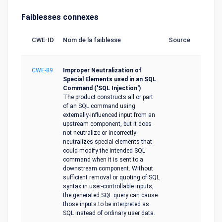
Faiblesses connexes
CWE-ID
Nom de la faiblesse
Source
CWE-89
Improper Neutralization of
Special Elements used in an SQL
Command ('SQL Injection')
The product constructs all or part
of an SQL command using
externally-influenced input from an
upstream component, but it does
not neutralize or incorrectly
neutralizes special elements that
could modify the intended SQL
command when it is sent to a
downstream component. Without
sufficient removal or quoting of SQL
syntax in user-controllable inputs,
the generated SQL query can cause
those inputs to be interpreted as
SQL instead of ordinary user data.