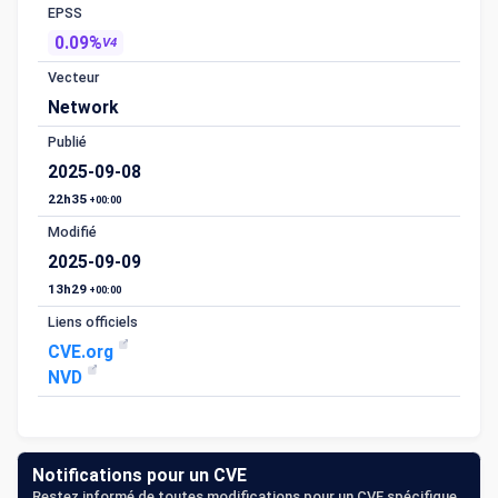
EPSS
0.09%
V4
Vecteur
Network
Publié
2025-09-08
22h35
+00:00
Modifié
2025-09-09
13h29
+00:00
Liens officiels
CVE.org
NVD
Notifications pour un CVE
Restez informé de toutes modifications pour un CVE spécifique.