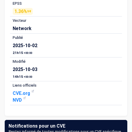
EPSS
1.36%
V4
Vecteur
Network
Publié
2025-10-02
21h15
+00:00
Modifié
2025-10-03
14h15
+00:00
Liens officiels
CVE.org
NVD
Notifications pour un CVE
Restez informé de toutes modifications pour un CVE spécifique.