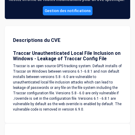
Gestion des notifications
Descriptions du CVE
Traccar Unauthenticated Local File Inclusion on
Windows - Leakage of Traccar Config File
Traccar is an open source GPS tracking system. Default installs of
Traccar on Windows between versions 6.1- 6.8.1 and non default
installs between versions 5.8 - 6.0 are vulnerable to
unauthenticated local file inclusion attacks which can lead to
leakage of passwords or any file on the file system including the
Traccar configuration file. Versions 5.8 - 6.0 are only vulnerable if
./override
is set in the configuration file. Versions 6.1 - 6.8.1 are
vulnerable by default as the web override is enabled by default. The
vulnerable code is removed in version 6.9.0.