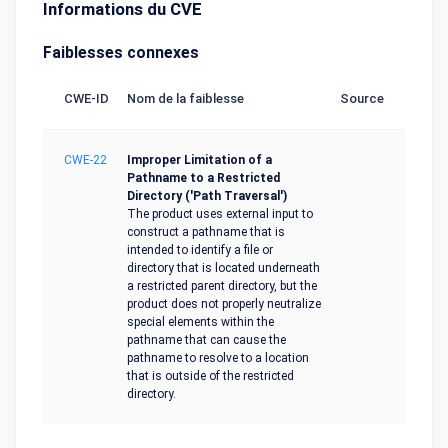
Informations du CVE
Faiblesses connexes
CWE-ID
Nom de la faiblesse
Source
CWE-22
Improper Limitation of a
Pathname to a Restricted
Directory ('Path Traversal')
The product uses external input to
construct a pathname that is
intended to identify a file or
directory that is located underneath
a restricted parent directory, but the
product does not properly neutralize
special elements within the
pathname that can cause the
pathname to resolve to a location
that is outside of the restricted
directory.