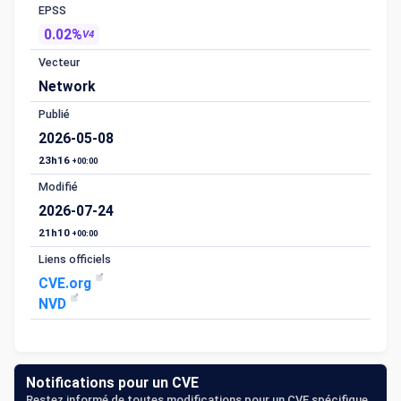
EPSS
0.02%
V4
Vecteur
Network
Publié
2026-05-08
23h16
+00:00
Modifié
2026-07-24
21h10
+00:00
Liens officiels
CVE.org
NVD
Notifications pour un CVE
Restez informé de toutes modifications pour un CVE spécifique.