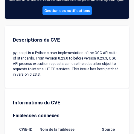
Gestion des notifications
Descriptions du CVE
pygeoapi is a Python server implementation of the OGC API suite
of standards. From version 0.23.0 to before version 0.23.3, OGC
API process execution requests can use the subscriber object to
requests to internal HTTP services. This issue has been patched
in version 0.23.3.
Informations du CVE
Faiblesses connexes
CWE-ID
Nom de la faiblesse
Source