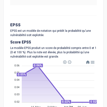
EPSS
EPSS est un modèle de notation qui prédit la probabilité qu'une
vulnérabilité soit exploitée.
Score EPSS
Le modèle EPSS produit un score de probabilité compris entre 0 et 1
(0 et 100 %). Plus la note est élevée, plus la probabilité qu'une
vulnérabilité soit exploitée est grande.
0.06%
0.06
0.05
0.05%
0.04
0.04
0.03
0.02%
0.02%
0.02