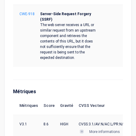
CWE-918
Server-Side Request Forgery
(SSRF)
The web server receives a URL or
similar request from an upstream
component and retrieves the
contents of this URL, but it does
not sufficiently ensure that the
request is being sent to the
expected destination.
Métriques
Métriques
Score
Gravité
CVSS Vecteur
V3.1
8.6
HIGH
CVSS:3.1/AV:N/AC:L/PR:N/UI:N/S:C
More informations