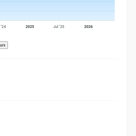
 '24
2025
Jul '25
2026